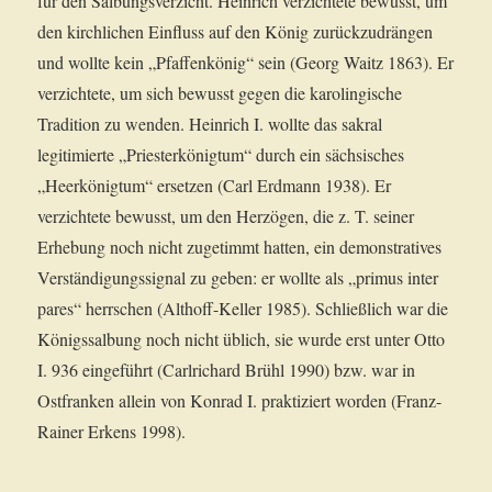
für den Salbungsverzicht. Heinrich verzichtete bewusst, um
den kirchlichen Einfluss auf den König zurückzudrängen
und wollte kein „Pfaffenkönig“ sein (Georg Waitz 1863). Er
verzichtete, um sich bewusst gegen die karolingische
Tradition zu wenden. Heinrich I. wollte das sakral
legitimierte „Priesterkönigtum“ durch ein sächsisches
„Heerkönigtum“ ersetzen (Carl Erdmann 1938). Er
verzichtete bewusst, um den Herzögen, die z. T. seiner
Erhebung noch nicht zugetimmt hatten, ein demonstratives
Verständigungssignal zu geben: er wollte als „primus inter
pares“ herrschen (Althoff-Keller 1985). Schließlich war die
Königssalbung noch nicht üblich, sie wurde erst unter Otto
I. 936 eingeführt (Carlrichard Brühl 1990) bzw. war in
Ostfranken allein von Konrad I. praktiziert worden (Franz-
Rainer Erkens 1998).