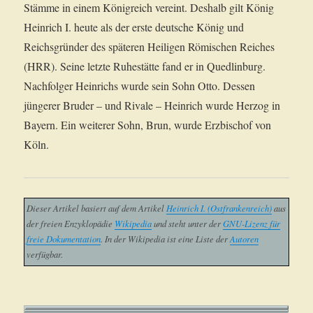
Stämme in einem Königreich vereint. Deshalb gilt König
Heinrich I. heute als der erste deutsche König und
Reichsgründer des späteren Heiligen Römischen Reiches
(HRR). Seine letzte Ruhestätte fand er in Quedlinburg.
Nachfolger Heinrichs wurde sein Sohn Otto. Dessen
jüngerer Bruder – und Rivale – Heinrich wurde Herzog in
Bayern. Ein weiterer Sohn, Brun, wurde Erzbischof von
Köln.
Dieser Artikel basiert auf dem Artikel
Heinrich I. (Ostfrankenreich)
aus
der freien Enzyklopädie
Wikipedia
und steht unter der
GNU-Lizenz für
freie Dokumentation
. In der Wikipedia ist eine Liste der
Autoren
verfügbar.