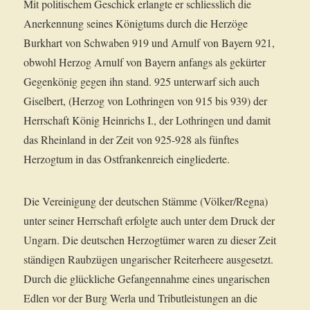
Mit politischem Geschick erlangte er schliesslich die
Anerkennung seines Königtums durch die Herzöge
Burkhart von Schwaben 919 und Arnulf von Bayern 921,
obwohl Herzog Arnulf von Bayern anfangs als gekürter
Gegenkönig gegen ihn stand. 925 unterwarf sich auch
Giselbert, (Herzog von Lothringen von 915 bis 939) der
Herrschaft König Heinrichs I., der Lothringen und damit
das Rheinland in der Zeit von 925-928 als fünftes
Herzogtum in das Ostfrankenreich eingliederte.
Die Vereinigung der deutschen Stämme (Völker/Regna)
unter seiner Herrschaft erfolgte auch unter dem Druck der
Ungarn. Die deutschen Herzogtümer waren zu dieser Zeit
ständigen Raubzügen ungarischer Reiterheere ausgesetzt.
Durch die glückliche Gefangennahme eines ungarischen
Edlen vor der Burg Werla und Tributleistungen an die