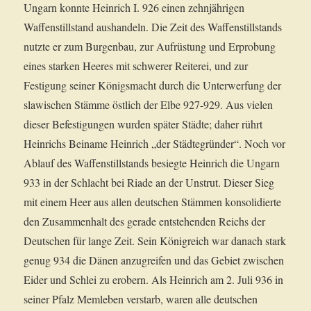
Ungarn konnte Heinrich I. 926 einen zehnjährigen
Waffenstillstand aushandeln. Die Zeit des Waffenstillstands
nutzte er zum Burgenbau, zur Aufrüstung und Erprobung
eines starken Heeres mit schwerer Reiterei, und zur
Festigung seiner Königsmacht durch die Unterwerfung der
slawischen Stämme östlich der Elbe 927-929. Aus vielen
dieser Befestigungen wurden später Städte; daher rührt
Heinrichs Beiname Heinrich „der Städtegründer“. Noch vor
Ablauf des Waffenstillstands besiegte Heinrich die Ungarn
933 in der Schlacht bei Riade an der Unstrut. Dieser Sieg
mit einem Heer aus allen deutschen Stämmen konsolidierte
den Zusammenhalt des gerade entstehenden Reichs der
Deutschen für lange Zeit. Sein Königreich war danach stark
genug 934 die Dänen anzugreifen und das Gebiet zwischen
Eider und Schlei zu erobern. Als Heinrich am 2. Juli 936 in
seiner Pfalz Memleben verstarb, waren alle deutschen