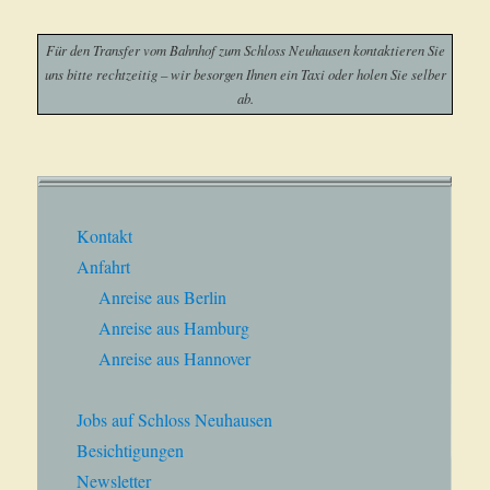
Für den Transfer vom Bahnhof zum Schloss Neuhausen kontaktieren Sie
uns bitte rechtzeitig – wir besorgen Ihnen ein Taxi oder holen Sie selber
ab.
Kontakt
Anfahrt
Anreise aus Berlin
Anreise aus Hamburg
Anreise aus Hannover
Jobs auf Schloss Neuhausen
Besichtigungen
Newsletter