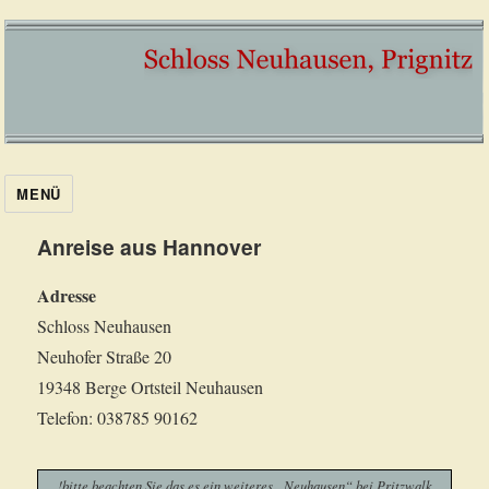
MENÜ
Anreise aus Hannover
Adresse
Schloss Neuhausen
Neuhofer Straße 20
19348 Berge Ortsteil Neuhausen
Telefon: 038785 90162
!bitte beachten Sie das es ein weiteres „Neuhausen“ bei Pritzwalk